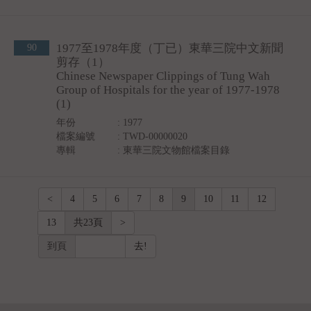
1977至1978年度（丁已）東華三院中文新聞
90
剪存（1）
Chinese Newspaper Clippings of Tung Wah
Group of Hospitals for the year of 1977-1978
(1)
年份
: 1977
檔案編號
: TWD-00000020
專輯
:
東華三院文物館檔案目錄
<
4
5
6
7
8
9
10
11
12
13
共23頁
>
到頁
去!