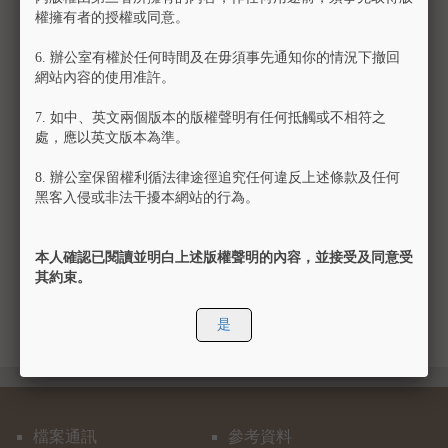
辦公時間：星期一至星期五上午九時至下午六時
權擁有者的授權或同意。
6.
辦公室有權於任何時間及在毋須事先通知你的情況下撤回
網站內容的使用准許。
7.
如中、英文兩個版本的版權聲明有任何抵觸或不相符之
處，應以英文版本為準。
8.
辦公室保留權利循法律途徑追究任何違反上述條款及任何
黑客入侵或非法干擾本網站的行為。
本人確認已閱讀並明白上述版權聲明的內容，並接受及同意受
其約束。
是
檔案通訊
參考資料